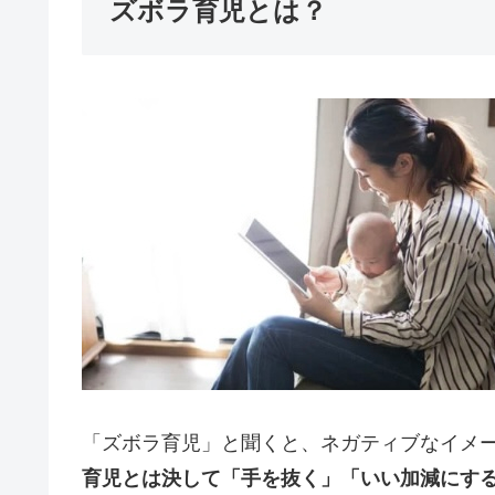
ズボラ育児とは？
「ズボラ育児」と聞くと、ネガティブなイメ
育児とは決して「手を抜く」「いい加減にす