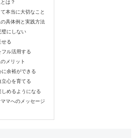
児とは？
って本当に大切なこと
児の具体例と実践方法
完璧にしない
任せる
をフル活用する
児のメリット
心に余裕ができる
自立心を育てる
楽しめるようになる
むママへのメッセージ