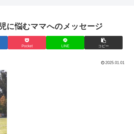
児に悩むママへのメッセージ
Pocket
LINE
コピー
2025.01.01