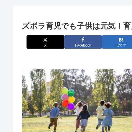
ズボラ育児でも子供は元気！育
X
Facebook
はてブ